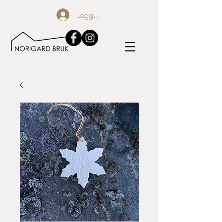
Logg inn