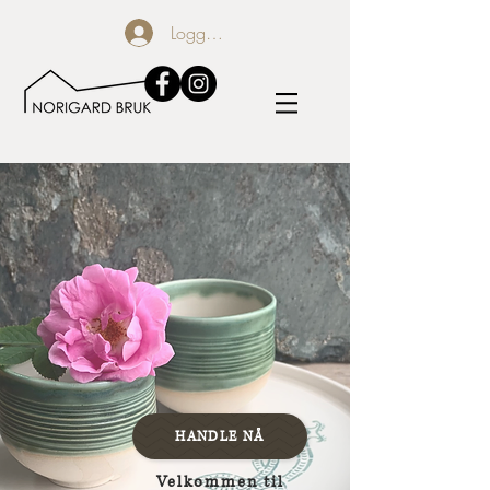
Logg inn
HANDLE NÅ
Velkommen til