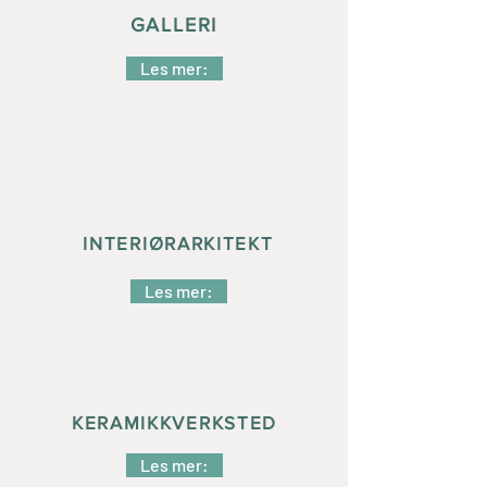
GALLERI
Les mer:
INTERIØRARKITEKT
Les mer:
KERAMIKKVERKSTED
Les mer: